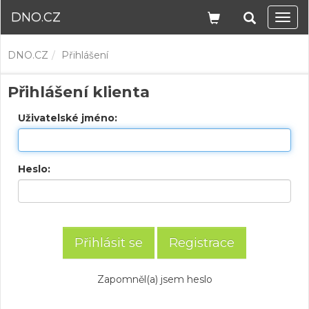
DNO.CZ
Navi
DNO.CZ
Přihlášení
Přihlášení klienta
Uživatelské jméno:
Heslo:
Registrace
Zapomněl(a) jsem heslo