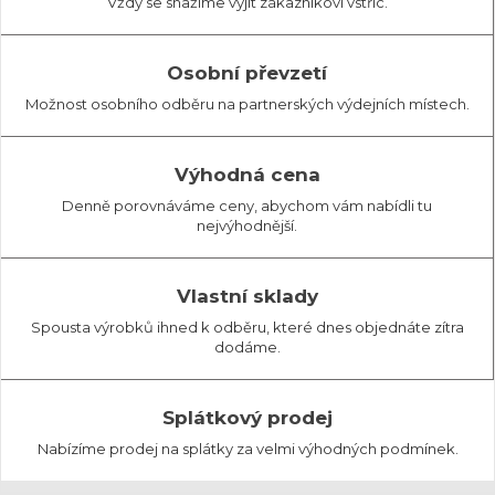
Vždy se snažíme vyjít zákazníkovi vstříc.
Osobní převzetí
Možnost osobního odběru na partnerských výdejních místech.
Výhodná cena
Denně porovnáváme ceny, abychom vám nabídli tu
nejvýhodnější.
Vlastní sklady
Spousta výrobků ihned k odběru, které dnes objednáte zítra
dodáme.
Splátkový prodej
Nabízíme prodej na splátky za velmi výhodných podmínek.