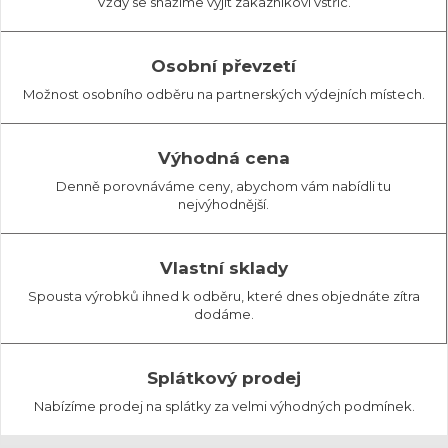
Vždy se snažíme vyjít zákazníkovi vstříc.
Osobní převzetí
Možnost osobního odběru na partnerských výdejních místech.
Výhodná cena
Denně porovnáváme ceny, abychom vám nabídli tu
nejvýhodnější.
Vlastní sklady
Spousta výrobků ihned k odběru, které dnes objednáte zítra
dodáme.
Splátkový prodej
Nabízíme prodej na splátky za velmi výhodných podmínek.