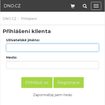
DNO.CZ
Navi
DNO.CZ
Přihlášení
Přihlášení klienta
Uživatelské jméno:
Heslo:
Registrace
Zapomněl(a) jsem heslo