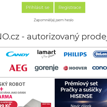
Registrace
Zapomněl(a) jsem heslo
O.cz - autorizovaný prode