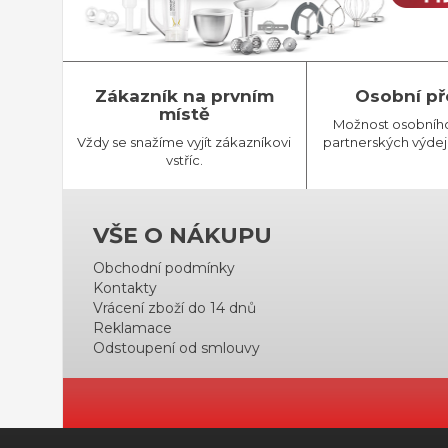
Zákazník na prvním
Osobní př
místě
Možnost osobníh
Vždy se snažíme vyjít zákazníkovi
partnerských výdej
vstříc.
VŠE O NÁKUPU
Obchodní podmínky
Kontakty
Vrácení zboží do 14 dnů
Reklamace
Odstoupení od smlouvy