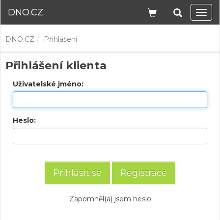
DNO.CZ
Navi
DNO.CZ
Přihlášení
Přihlášení klienta
Uživatelské jméno:
Heslo:
Registrace
Zapomněl(a) jsem heslo