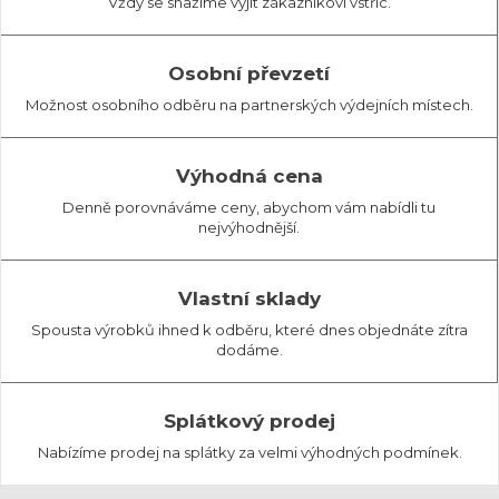
Vždy se snažíme vyjít zákazníkovi vstříc.
Osobní převzetí
Možnost osobního odběru na partnerských výdejních místech.
Výhodná cena
Denně porovnáváme ceny, abychom vám nabídli tu
nejvýhodnější.
Vlastní sklady
Spousta výrobků ihned k odběru, které dnes objednáte zítra
dodáme.
Splátkový prodej
Nabízíme prodej na splátky za velmi výhodných podmínek.