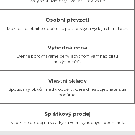
Vždy se snažíme vyjít zákazníkovi vstříc.
Osobní převzetí
Možnost osobního odběru na partnerských výdejních místech.
Výhodná cena
Denně porovnáváme ceny, abychom vám nabídli tu
nejvýhodnější.
Vlastní sklady
Spousta výrobků ihned k odběru, které dnes objednáte zítra
dodáme.
Splátkový prodej
Nabízíme prodej na splátky za velmi výhodných podmínek.