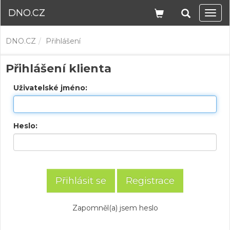
DNO.CZ
Navi
DNO.CZ
Přihlášení
Přihlášení klienta
Uživatelské jméno:
Heslo:
Registrace
Zapomněl(a) jsem heslo