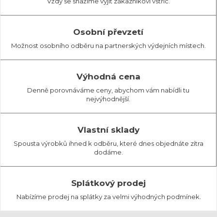
Vždy se snažíme vyjít zákazníkovi vstříc.
Osobní převzetí
Možnost osobního odběru na partnerských výdejních místech.
Výhodná cena
Denně porovnáváme ceny, abychom vám nabídli tu
nejvýhodnější.
Vlastní sklady
Spousta výrobků ihned k odběru, které dnes objednáte zítra
dodáme.
Splátkový prodej
Nabízíme prodej na splátky za velmi výhodných podmínek.