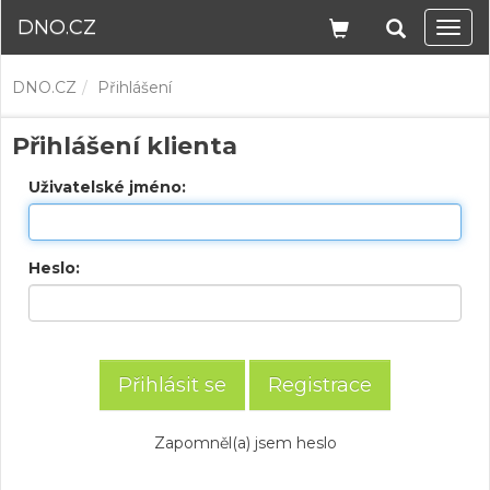
DNO.CZ
Navi
DNO.CZ
Přihlášení
Přihlášení klienta
Uživatelské jméno:
Heslo:
Registrace
Zapomněl(a) jsem heslo