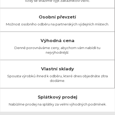
Vždy se snažíme vyjít zákazníkovi vstříc.
Osobní převzetí
Možnost osobního odběru na partnerských výdejních místech.
Výhodná cena
Denně porovnáváme ceny, abychom vám nabídli tu
nejvýhodnější.
Vlastní sklady
Spousta výrobků ihned k odběru, které dnes objednáte zítra
dodáme.
Splátkový prodej
Nabízíme prodej na splátky za velmi výhodných podmínek.