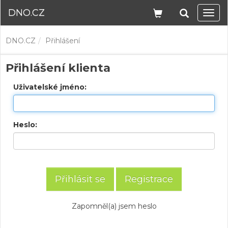
DNO.CZ
Navi
DNO.CZ
Přihlášení
Přihlášení klienta
Uživatelské jméno:
Heslo:
Registrace
Zapomněl(a) jsem heslo