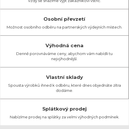
Vždy se snažíme vyjít zákazníkovi vstříc.
Osobní převzetí
Možnost osobního odběru na partnerských výdejních místech.
Výhodná cena
Denně porovnáváme ceny, abychom vám nabídli tu
nejvýhodnější.
Vlastní sklady
Spousta výrobků ihned k odběru, které dnes objednáte zítra
dodáme.
Splátkový prodej
Nabízíme prodej na splátky za velmi výhodných podmínek.