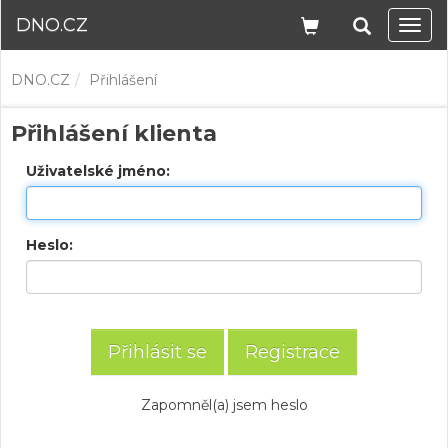
DNO.CZ
Navi
DNO.CZ
Přihlášení
Přihlášení klienta
Uživatelské jméno:
Heslo:
Registrace
Zapomněl(a) jsem heslo