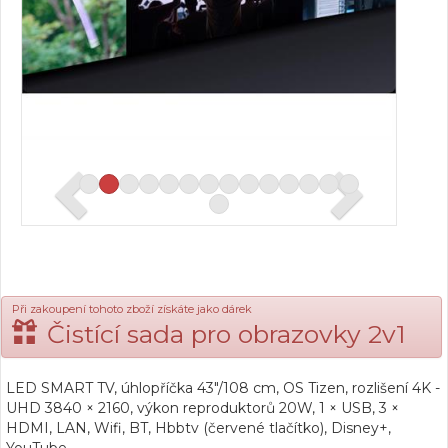
Při zakoupení tohoto zboží získáte jako dárek
Čistící sada pro obrazovky 2v1
LED SMART TV, úhlopříčka 43"/108 cm, OS Tizen, rozlišení 4K -
UHD 3840 × 2160, výkon reproduktorů 20W, 1 × USB, 3 ×
HDMI, LAN, Wifi, BT, Hbbtv (červené tlačítko), Disney+,