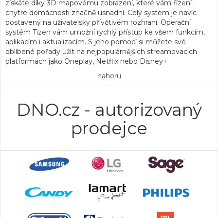
získáte díky
3D mapovému zobrazení
, které vám řízení
chytré domácnosti značně usnadní. Celý systém je navíc
postavený na uživatelsky přívětivém rozhraní.
Operační
systém Tizen
vám umožní rychlý přístup ke všem funkcím,
aplikacím i aktualizacím. S jeho pomocí si můžete své
oblíbené pořady užít na nejpopulárnějších streamovacích
platformách jako Oneplay, Netflix nebo Disney+
nahoru
DNO.cz - autorizovaný
prodejce