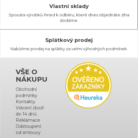
Vlastní sklady
Spousta výrobků ihned k odběru, které dnes objednáte zítra
dodáme.
Splátkový prodej
Nabízíme prodej na splátky za velmi výhodných podmínek.
VŠE O
NÁKUPU
Obchodní
podmínky
Kontakty
Vrácení zboží
do 14 dnů
Reklamace
Odstoupení
od smlouvy