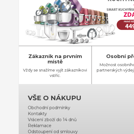
Zákazník na prvním
Osobní př
místě
Možnost osobníh
Vždy se snažíme vyjít zákazníkovi
partnerských výdej
vstříc.
VŠE O NÁKUPU
Obchodní podmínky
Kontakty
Vrácení zboží do 14 dnů
Reklamace
Odstoupení od smlouvy