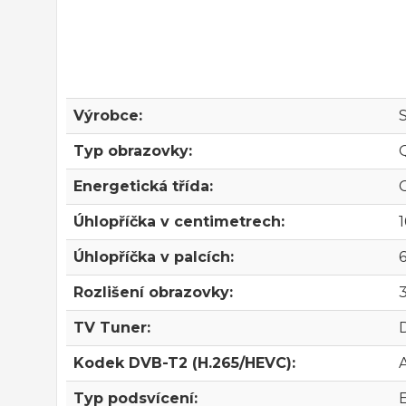
Výrobce:
Typ obrazovky:
Energetická třída:
Úhlopříčka v centimetrech:
Úhlopříčka v palcích:
6
Rozlišení obrazovky:
TV Tuner:
Kodek DVB-T2 (H.265/HEVC):
Typ podsvícení: