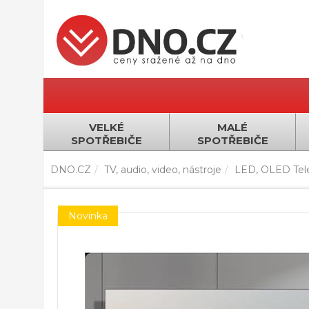
VELKÉ
MALÉ
SPOTŘEBIČE
SPOTŘEBIČE
DNO.CZ
TV, audio, video, nástroje
LED, OLED Tel
Novinka