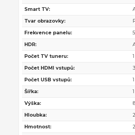
Smart TV:
Tvar obrazovky:
Frekvence panelu:
HDR:
Počet TV tuneru:
1
Počet HDMI vstupů:
3
Počet USB vstupů:
1
Šířka:
Výška:
Hloubka:
Hmotnost: