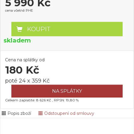
5 990 Kč
cena včetně PHE
KOUPIT
skladem
Cena na splátky od
180 Kč
poté 24 x 359 Kč
NA SPLÁTKY
Celkem zaplatíte: 8 626 Kč , RPSN: 19,80 %
Popis zboží
Odstoupení od smlouvy