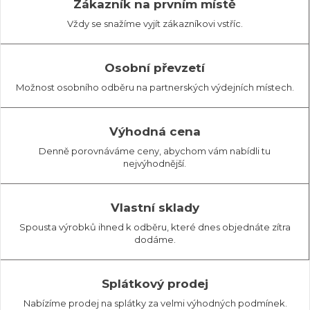
Zákazník na prvním místě
Vždy se snažíme vyjít zákazníkovi vstříc.
Osobní převzetí
Možnost osobního odběru na partnerských výdejních místech.
Výhodná cena
Denně porovnáváme ceny, abychom vám nabídli tu
nejvýhodnější.
Vlastní sklady
Spousta výrobků ihned k odběru, které dnes objednáte zítra
dodáme.
Splátkový prodej
Nabízíme prodej na splátky za velmi výhodných podmínek.