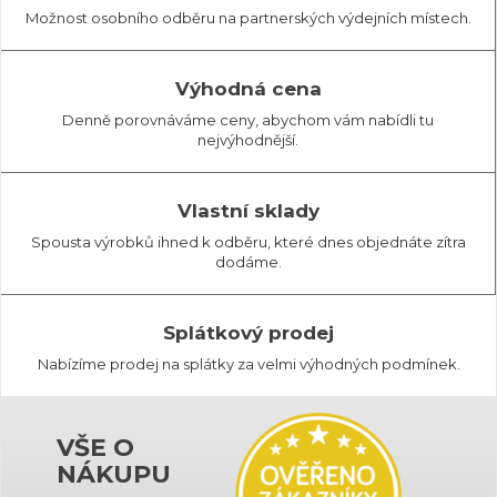
Možnost osobního odběru na partnerských výdejních místech.
Výhodná cena
Denně porovnáváme ceny, abychom vám nabídli tu
nejvýhodnější.
Vlastní sklady
Spousta výrobků ihned k odběru, které dnes objednáte zítra
dodáme.
Splátkový prodej
Nabízíme prodej na splátky za velmi výhodných podmínek.
VŠE O
NÁKUPU