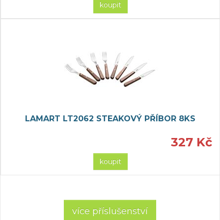
koupit
LAMART LT2062 STEAKOVÝ PŘÍBOR 8KS
327 Kč
koupit
více příslušenství