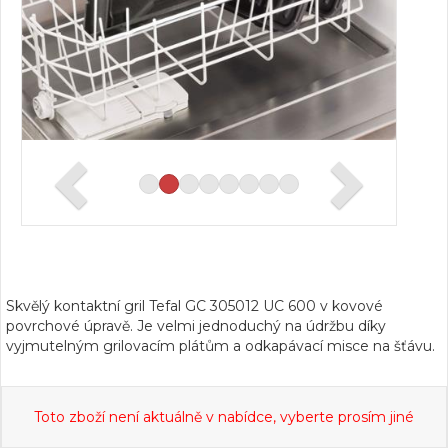
Skvělý kontaktní gril Tefal GC 305012 UC 600 v kovové
povrchové úpravě. Je velmi jednoduchý na údržbu díky
vyjmutelným grilovacím plátům a odkapávací misce na šťávu.
Toto zboží není aktuálně v nabídce, vyberte prosím jiné