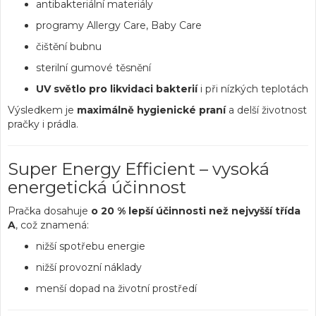
antibakteriální materiály
programy Allergy Care, Baby Care
čištění bubnu
sterilní gumové těsnění
UV světlo pro likvidaci bakterií
i při nízkých teplotách
Výsledkem je
maximálně hygienické praní
a delší životnost
pračky i prádla.
Super Energy Efficient – vysoká
energetická účinnost
Pračka dosahuje
o 20 % lepší účinnosti než nejvyšší třída
A
, což znamená:
nižší spotřebu energie
nižší provozní náklady
menší dopad na životní prostředí