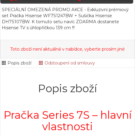
SPECIÁLNÍ OMEZENÁ PROMO AKCE - Exkluzivní prémiový
set Pračka Hisense WF7S1247BW + Sušička Hisense
DH7S107BW. K tomuto setu navíc ZDARMA dostanete
Hisense TV s úhlopříčkou 139 cm !!!
Toto zboží není aktuálně v nabídce, vyberte prosím jiné
Popis zboží
Odstoupení od smlouvy
Popis zboží
Pračka Series 7S – hlavní
vlastnosti