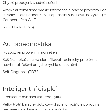
Chytré propojení, snadné sušení
Pračka automaticky odešle informace o pracím programu do
sušičky, která následně zvolí optimální sušicí cyklus. Vyžaduje
ConnectLife a Wi-Fi.
Smart Link (TD7S)
Autodiagnostika
Rozpoznej problém, najdi řešení
Sušička dokáže sama identifikovat technický problém a
navrhnout řešení pro jeho rychlé odstranění.
Self-Diagnosis (TD7S)
Inteligentní displej
Přehledné ovládání každého cyklu
Velký 6,86" barevný dotykový displej umožňuje pohodlné
nastavení, sledování i ovládání sušičky.