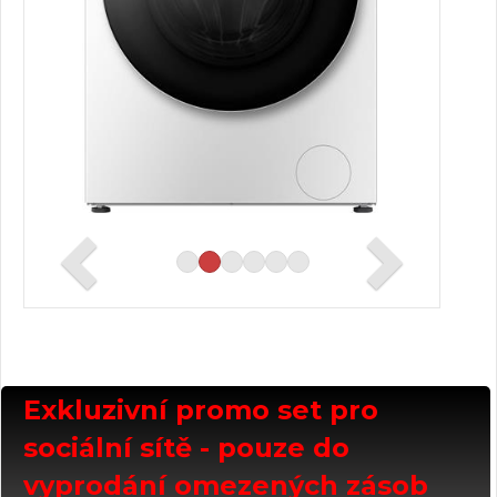
Exkluzivní promo set pro
sociální sítě - pouze do
vyprodání omezených zásob