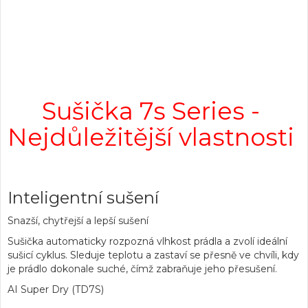
Sušička 7s Series -
Nejdůležitější vlastnosti
Inteligentní sušení
Snazší, chytřejší a lepší sušení
Sušička automaticky rozpozná vlhkost prádla a zvolí ideální
sušicí cyklus. Sleduje teplotu a zastaví se přesně ve chvíli, kdy
je prádlo dokonale suché, čímž zabraňuje jeho přesušení.
AI Super Dry (TD7S)