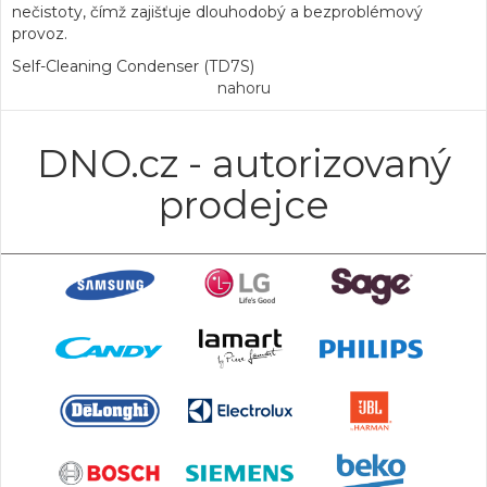
nečistoty, čímž zajišťuje dlouhodobý a bezproblémový
provoz.
Self-Cleaning Condenser (TD7S)
nahoru
DNO.cz - autorizovaný
prodejce