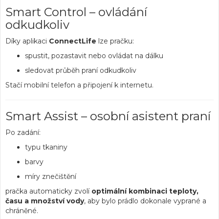
Smart Control – ovládání
odkudkoliv
Díky aplikaci
ConnectLife
lze pračku:
spustit, pozastavit nebo ovládat na dálku
sledovat průběh praní odkudkoliv
Stačí mobilní telefon a připojení k internetu.
Smart Assist – osobní asistent praní
Po zadání:
typu tkaniny
barvy
míry znečištění
pračka automaticky zvolí
optimální kombinaci teploty,
času a množství vody
, aby bylo prádlo dokonale vyprané a
chráněné.