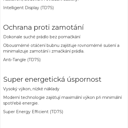
Intelligent Display (TD7S)
Ochrana proti zamotání
Dokonale suché prádlo bez pomačkání
Obousměrné otáčení bubnu zajišťuje rovnoměrné sušení a
minimalizuje zamotání i zmačkání prádla.
Anti-Tangle (TD7S)
Super energetická úspornost
Vysoký výkon, nízké náklady
Moderní technologie zajišťují maximální výkon při minimální
spotřebě energie.
Super Energy Efficient (TD7S)