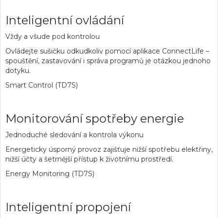
Inteligentní ovládání
Vždy a všude pod kontrolou
Ovládejte sušičku odkudkoliv pomocí aplikace ConnectLife –
spouštění, zastavování i správa programů je otázkou jednoho
dotyku.
Smart Control (TD7S)
Monitorování spotřeby energie
Jednoduché sledování a kontrola výkonu
Energeticky úsporný provoz zajišťuje nižší spotřebu elektřiny,
nižší účty a šetrnější přístup k životnímu prostředí.
Energy Monitoring (TD7S)
Inteligentní propojení