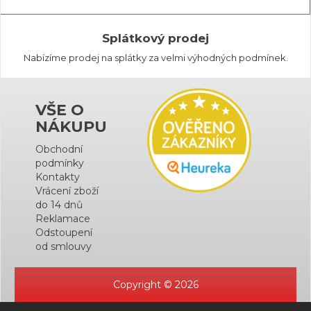
Splátkový prodej
Nabízíme prodej na splátky za velmi výhodných podmínek.
VŠE O
NÁKUPU
Obchodní
podmínky
Kontakty
Vrácení zboží
do 14 dnů
Reklamace
Odstoupení
od smlouvy
Copyright © 2026