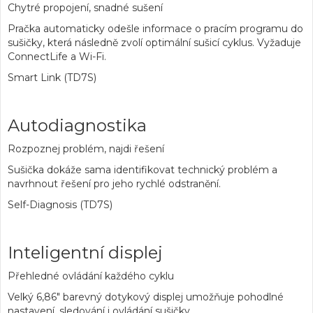
Chytré propojení, snadné sušení
Pračka automaticky odešle informace o pracím programu do
sušičky, která následně zvolí optimální sušicí cyklus. Vyžaduje
ConnectLife a Wi-Fi.
Smart Link (TD7S)
Autodiagnostika
Rozpoznej problém, najdi řešení
Sušička dokáže sama identifikovat technický problém a
navrhnout řešení pro jeho rychlé odstranění.
Self-Diagnosis (TD7S)
Inteligentní displej
Přehledné ovládání každého cyklu
Velký 6,86" barevný dotykový displej umožňuje pohodlné
nastavení, sledování i ovládání sušičky.