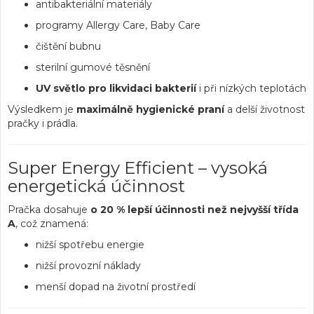
antibakteriální materiály
programy Allergy Care, Baby Care
čištění bubnu
sterilní gumové těsnění
UV světlo pro likvidaci bakterií
i při nízkých teplotách
Výsledkem je
maximálně hygienické praní
a delší životnost
pračky i prádla.
Super Energy Efficient – vysoká
energetická účinnost
Pračka dosahuje
o 20 % lepší účinnosti než nejvyšší třída
A
, což znamená:
nižší spotřebu energie
nižší provozní náklady
menší dopad na životní prostředí