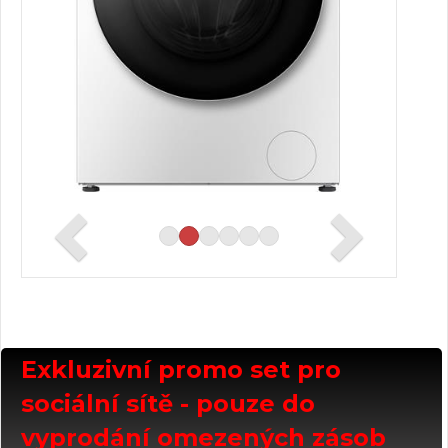
Exkluzivní promo set pro
sociální sítě - pouze do
vyprodání omezených zásob