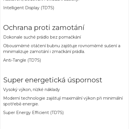
Intelligent Display (TD7S)
Ochrana proti zamotání
Dokonale suché prádlo bez pomačkání
Obousměrné otáčení bubnu zajišťuje rovnoměrné sušení a
minimalizuje zamotání i zmačkání prádla.
Anti-Tangle (TD7S)
Super energetická úspornost
Vysoký výkon, nízké náklady
Moderní technologie zajišťují maximální výkon při minimální
spotřebě energie.
Super Energy Efficient (TD7S)