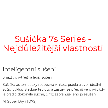
Sušička 7s Series -
Nejdůležitější vlastnosti
Inteligentní sušení
Snazší, chytřejší a lepší sušení
Sušička automaticky rozpozná vlhkost prádla a zvolí ideální
sušicí cyklus. Sleduje teplotu a zastaví se přesně ve chvíli, kdy
je prádlo dokonale suché, čímž zabraňuje jeho přesušení.
AI Super Dry (TD7S)