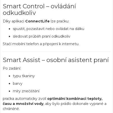
Smart Control – ovládání
odkudkoliv
Díky aplikaci
ConnectLife
lze pračku:
spustit, pozastavit nebo ovládat na dálku
sledovat průběh praní odkudkoliv
Stačí mobilní telefon a připojení k internetu.
Smart Assist – osobní asistent praní
Po zadání:
typu tkaniny
barvy
míry znečištění
pračka automaticky zvolí
optimální kombinaci teploty,
času a množství vody
, aby bylo prádlo dokonale vyprané a
chráněné.