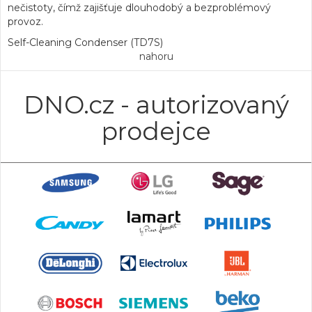
nečistoty, čímž zajišťuje dlouhodobý a bezproblémový
provoz.
Self-Cleaning Condenser (TD7S)
nahoru
DNO.cz - autorizovaný
prodejce