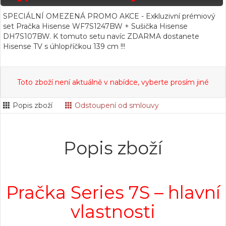
SPECIÁLNÍ OMEZENÁ PROMO AKCE - Exkluzivní prémiový
set Pračka Hisense WF7S1247BW + Sušička Hisense
DH7S107BW. K tomuto setu navíc ZDARMA dostanete
Hisense TV s úhlopříčkou 139 cm !!!
Toto zboží není aktuálně v nabídce, vyberte prosím jiné
Popis zboží
Odstoupení od smlouvy
Popis zboží
Pračka Series 7S – hlavní
vlastnosti