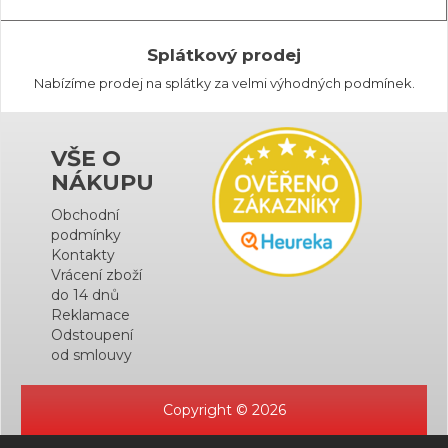
Splátkový prodej
Nabízíme prodej na splátky za velmi výhodných podmínek.
VŠE O
NÁKUPU
Obchodní
podmínky
Kontakty
Vrácení zboží
do 14 dnů
Reklamace
Odstoupení
od smlouvy
Copyright © 2026