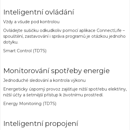
Inteligentní ovládání
Vždy a všude pod kontrolou
Ovládejte sušičku odkudkoliv pomocí aplikace ConnectLife –
spouštění, zastavování i správa programů je otázkou jednoho
dotyku.
Smart Control (TD7S)
Monitorování spotřeby energie
Jednoduché sledování a kontrola výkonu
Energeticky úsporný provoz zajišťuje nižší spotřebu elektřiny,
nižší účty a šetrnější přístup k životnímu prostředí.
Energy Monitoring (TD7S)
Inteligentní propojení