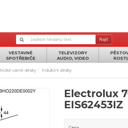
Najít
VESTAVNÉ
TELEVIZORY
PĚSTOV
SPOTŘEBIČE
AUDIO, VIDEO
ROSTL
trické varné desky
Indukční desky
Electrolux 
EIS62453IZ
Cena