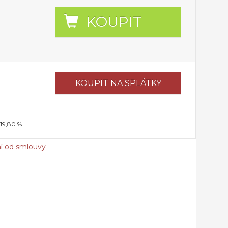
KOUPIT
KOUPIT
NA SPLÁTKY
 19,80 %
í od smlouvy