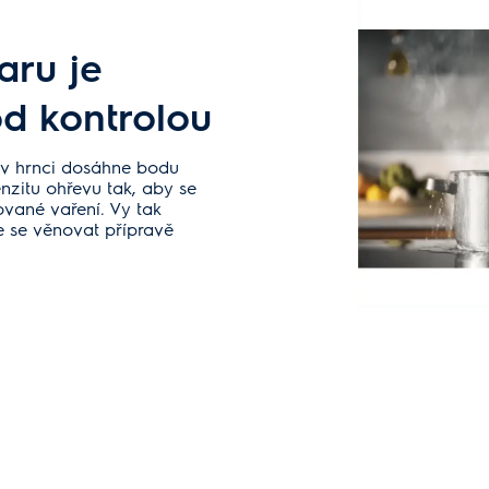
aru je
d kontrolou
 v hrnci dosáhne bodu
nzitu ohřevu tak, aby se
lované vaření. Vy tak
e se věnovat přípravě