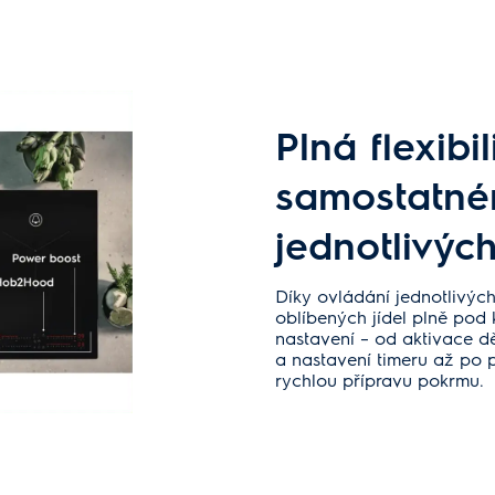
Plná flexibil
samostatné
jednotlivých
Díky ovládání jednotlivýc
oblíbených jídel plně pod
nastavení – od aktivace dě
a nastavení timeru až po 
rychlou přípravu pokrmu.