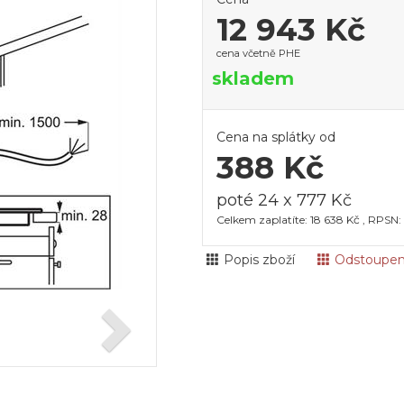
12 943 Kč
cena včetně PHE
skladem
Cena na splátky od
388 Kč
poté 24 x 777 Kč
Celkem zaplatíte: 18 638 Kč , RPSN:
Popis zboží
Odstoupen