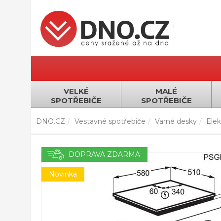
VELKÉ
MALÉ
SPOTŘEBIČE
SPOTŘEBIČE
DNO.CZ
Vestavné spotřebiče
Varné desky
Elek
DOPRAVA ZDARMA
Novinka