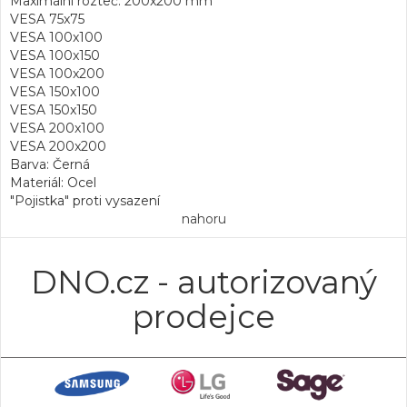
Maximální rozteč: 200x200 mm
VESA 75x75
VESA 100x100
VESA 100x150
VESA 100x200
VESA 150x100
VESA 150x150
VESA 200x100
VESA 200x200
Barva: Černá
Materiál: Ocel
"Pojistka" proti vysazení
nahoru
DNO.cz - autorizovaný
prodejce