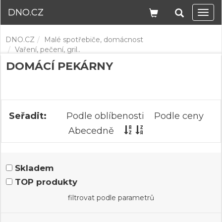
DNO.CZ
Navi
DNO.CZ
Malé spotřebiče, domácnost
Vaření, pečení, gril..
DOMÁCÍ PEKÁRNY
Seřadit:
Podle oblíbenosti
Podle ceny
Abecedně
Skladem
TOP produkty
filtrovat podle parametrů