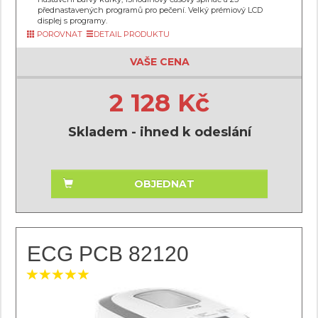
přednastavených programů pro pečení. Velký prémiový LCD
displej s programy.
POROVNAT
DETAIL PRODUKTU
VAŠE CENA
2 128 Kč
Skladem - ihned k odeslání
OBJEDNAT
ECG PCB 82120