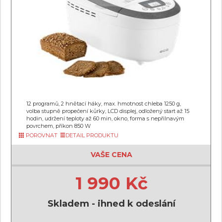
12 programů, 2 hnětací háky, max. hmotnost chleba 1250 g,
volba stupně propečení kůrky, LCD displej, odložený start až 15
hodin, udržení teploty až 60 min, okno, forma s nepřilnavým
povrchem, příkon 850 W
POROVNAT
DETAIL PRODUKTU
VAŠE CENA
1 990 Kč
Skladem - ihned k odeslání