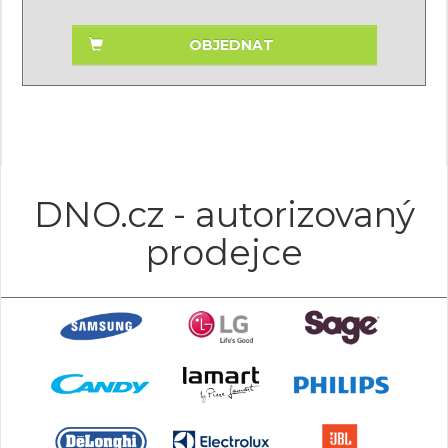
OBJEDNAT
DNO.cz - autorizovaný
prodejce