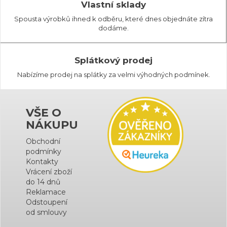
Vlastní sklady
Spousta výrobků ihned k odběru, které dnes objednáte zítra
dodáme.
Splátkový prodej
Nabízíme prodej na splátky za velmi výhodných podmínek.
VŠE O
NÁKUPU
Obchodní
podmínky
Kontakty
Vrácení zboží
do 14 dnů
Reklamace
Odstoupení
od smlouvy