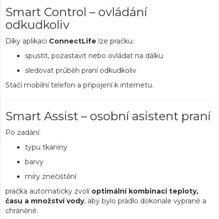
Smart Control – ovládání
odkudkoliv
Díky aplikaci
ConnectLife
lze pračku:
spustit, pozastavit nebo ovládat na dálku
sledovat průběh praní odkudkoliv
Stačí mobilní telefon a připojení k internetu.
Smart Assist – osobní asistent praní
Po zadání:
typu tkaniny
barvy
míry znečištění
pračka automaticky zvolí
optimální kombinaci teploty,
času a množství vody
, aby bylo prádlo dokonale vyprané a
chráněné.