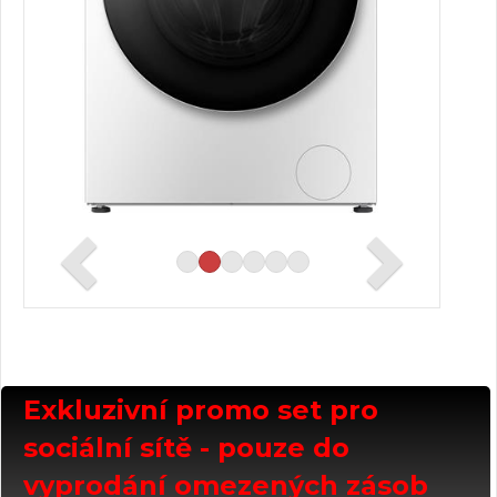
Exkluzivní promo set pro
sociální sítě - pouze do
vyprodání omezených zásob