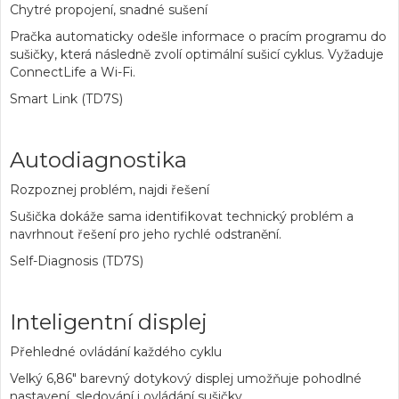
Chytré propojení, snadné sušení
Pračka automaticky odešle informace o pracím programu do
sušičky, která následně zvolí optimální sušicí cyklus. Vyžaduje
ConnectLife a Wi-Fi.
Smart Link (TD7S)
Autodiagnostika
Rozpoznej problém, najdi řešení
Sušička dokáže sama identifikovat technický problém a
navrhnout řešení pro jeho rychlé odstranění.
Self-Diagnosis (TD7S)
Inteligentní displej
Přehledné ovládání každého cyklu
Velký 6,86" barevný dotykový displej umožňuje pohodlné
nastavení, sledování i ovládání sušičky.