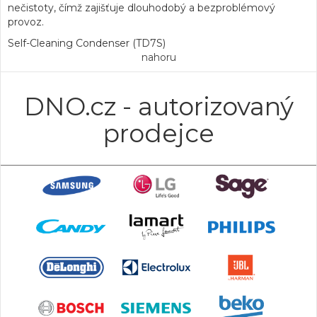
nečistoty, čímž zajišťuje dlouhodobý a bezproblémový
provoz.
Self-Cleaning Condenser (TD7S)
nahoru
DNO.cz - autorizovaný
prodejce