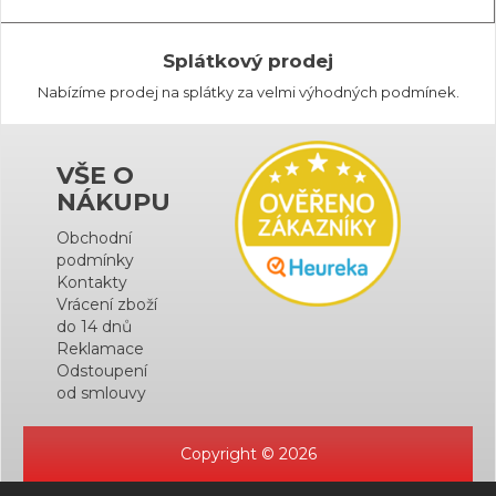
Splátkový prodej
Nabízíme prodej na splátky za velmi výhodných podmínek.
VŠE O
NÁKUPU
Obchodní
podmínky
Kontakty
Vrácení zboží
do 14 dnů
Reklamace
Odstoupení
od smlouvy
Copyright © 2026