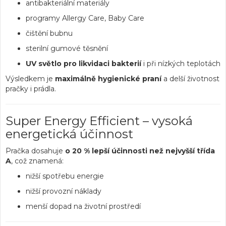
antibakteriální materiály
programy Allergy Care, Baby Care
čištění bubnu
sterilní gumové těsnění
UV světlo pro likvidaci bakterií
i při nízkých teplotách
Výsledkem je
maximálně hygienické praní
a delší životnost
pračky i prádla.
Super Energy Efficient – vysoká
energetická účinnost
Pračka dosahuje
o 20 % lepší účinnosti než nejvyšší třída
A
, což znamená:
nižší spotřebu energie
nižší provozní náklady
menší dopad na životní prostředí