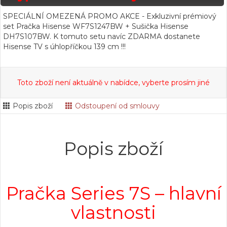
SPECIÁLNÍ OMEZENÁ PROMO AKCE - Exkluzivní prémiový
set Pračka Hisense WF7S1247BW + Sušička Hisense
DH7S107BW. K tomuto setu navíc ZDARMA dostanete
Hisense TV s úhlopříčkou 139 cm !!!
Toto zboží není aktuálně v nabídce, vyberte prosím jiné
Popis zboží
Odstoupení od smlouvy
Popis zboží
Pračka Series 7S – hlavní
vlastnosti