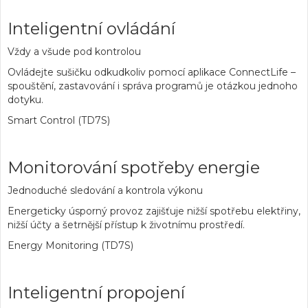
Inteligentní ovládání
Vždy a všude pod kontrolou
Ovládejte sušičku odkudkoliv pomocí aplikace ConnectLife –
spouštění, zastavování i správa programů je otázkou jednoho
dotyku.
Smart Control (TD7S)
Monitorování spotřeby energie
Jednoduché sledování a kontrola výkonu
Energeticky úsporný provoz zajišťuje nižší spotřebu elektřiny,
nižší účty a šetrnější přístup k životnímu prostředí.
Energy Monitoring (TD7S)
Inteligentní propojení