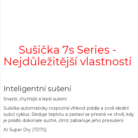
Sušička 7s Series -
Nejdůležitější vlastnosti
Inteligentní sušení
Snazší, chytřejší a lepší sušení
Sušička automaticky rozpozná vlhkost prádla a zvolí ideální
sušicí cyklus. Sleduje teplotu a zastaví se přesně ve chvíli, kdy
je prádlo dokonale suché, čímž zabraňuje jeho přesušení.
AI Super Dry (TD7S)