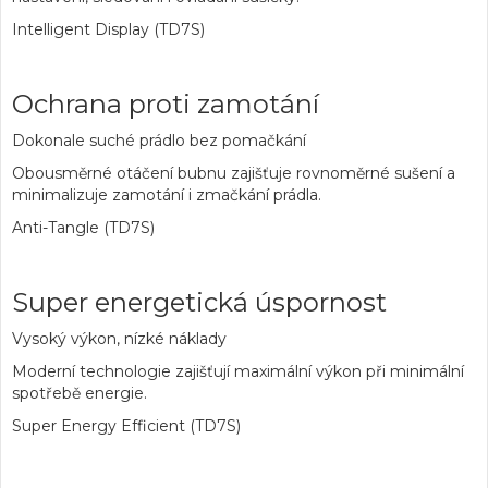
Intelligent Display (TD7S)
Ochrana proti zamotání
Dokonale suché prádlo bez pomačkání
Obousměrné otáčení bubnu zajišťuje rovnoměrné sušení a
minimalizuje zamotání i zmačkání prádla.
Anti-Tangle (TD7S)
Super energetická úspornost
Vysoký výkon, nízké náklady
Moderní technologie zajišťují maximální výkon při minimální
spotřebě energie.
Super Energy Efficient (TD7S)