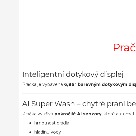
Prač
Inteligentní dotykový displej
Pračka je vybavena
6,86" barevným dotykovým dis
AI Super Wash – chytré praní b
Pračka využívá
pokročilé AI senzory
, které automati
hmotnost prádla
hladinu vody