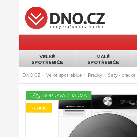
VELKÉ
MALÉ
SPOTŘEBIČE
SPOTŘEBIČE
DNO.CZ
Velké spotřebiče
Pračky
Sety - pračka
DOPRAVA ZDARMA
Novinka