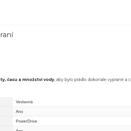
raní
ty, času a množství vody
, aby bylo prádlo dokonale vyprané a 
Vestavná
Ano
PowerDrive
Ano