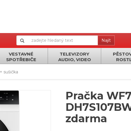
Najít
VESTAVNÉ
TELEVIZORY
PĚSTOV
SPOTŘEBIČE
AUDIO, VIDEO
ROSTL
 + sušička
Pračka WF7
DH7S107BW 
zdarma