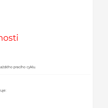
nosti
každého pracího cyklu.
uje: