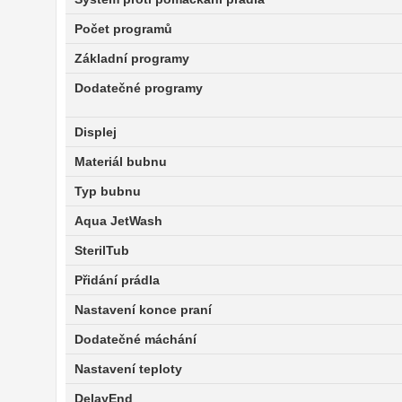
Počet programů
Základní programy
Dodatečné programy
Displej
Materiál bubnu
Typ bubnu
Aqua JetWash
SterilTub
Přidání prádla
Nastavení konce praní
Dodatečné máchání
Nastavení teploty
DelayEnd