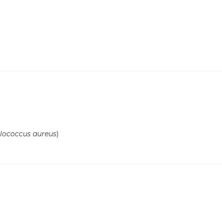
lococcus aureus
)