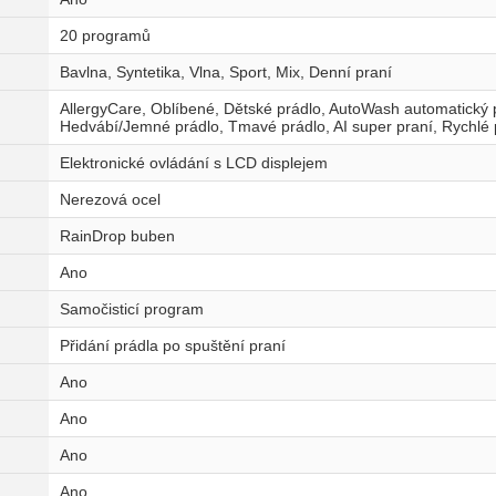
20 programů
Bavlna, Syntetika, Vlna, Sport, Mix, Denní praní
AllergyCare, Oblíbené, Dětské prádlo, AutoWash automatický 
Hedvábí/Jemné prádlo, Tmavé prádlo, AI super praní, Rychlé 
Elektronické ovládání s LCD displejem
Nerezová ocel
RainDrop buben
Ano
Samočisticí program
Přidání prádla po spuštění praní
Ano
Ano
Ano
Ano