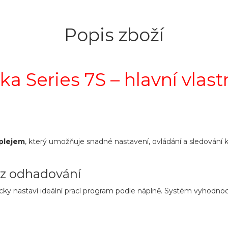
Popis zboží
ka Series 7S – hlavní vlast
plejem
, který umožňuje snadné nastavení, ovládání a sledování 
ez odhadování
cky nastaví ideální prací program podle náplně. Systém vyhodnoc