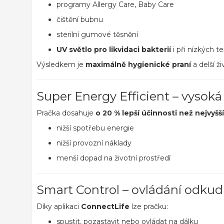
programy Allergy Care, Baby Care
čištění bubnu
sterilní gumové těsnění
UV světlo pro likvidaci bakterií
i při nízkých t
Výsledkem je
maximálně hygienické praní
a delší ži
Super Energy Efficient – vysok
Pračka dosahuje
o 20 % lepší účinnosti než nejvyšší
nižší spotřebu energie
nižší provozní náklady
menší dopad na životní prostředí
Smart Control – ovládání odkud
Díky aplikaci
ConnectLife
lze pračku:
spustit, pozastavit nebo ovládat na dálku