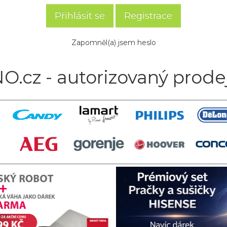
Registrace
Zapomněl(a) jsem heslo
O.cz - autorizovaný prode