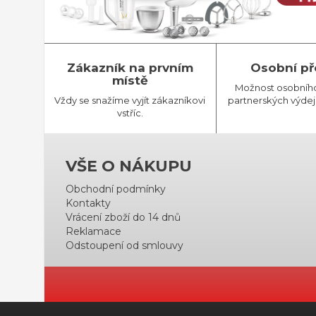
Zákazník na prvním
Osobní př
místě
Možnost osobníh
Vždy se snažíme vyjít zákazníkovi
partnerských výdej
vstříc.
VŠE O NÁKUPU
Obchodní podmínky
Kontakty
Vrácení zboží do 14 dnů
Reklamace
Odstoupení od smlouvy