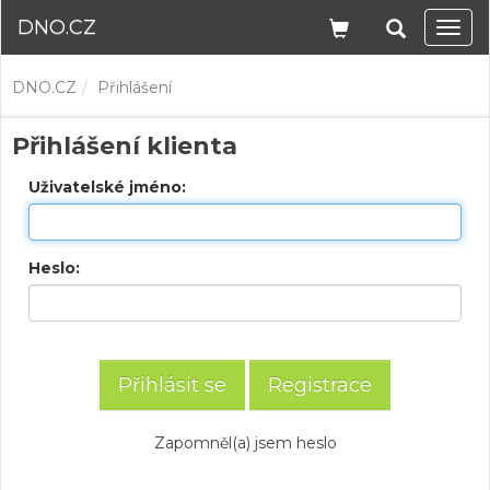
DNO.CZ
Navi
DNO.CZ
Přihlášení
Přihlášení klienta
Uživatelské jméno:
Heslo:
Registrace
Zapomněl(a) jsem heslo