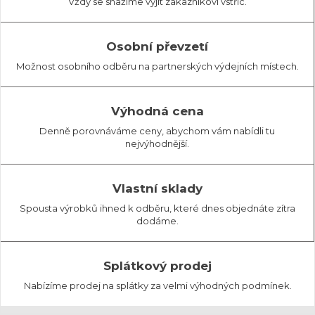
Vždy se snažíme vyjít zákazníkovi vstříc.
Osobní převzetí
Možnost osobního odběru na partnerských výdejních místech.
Výhodná cena
Denně porovnáváme ceny, abychom vám nabídli tu
nejvýhodnější.
Vlastní sklady
Spousta výrobků ihned k odběru, které dnes objednáte zítra
dodáme.
Splátkový prodej
Nabízíme prodej na splátky za velmi výhodných podmínek.