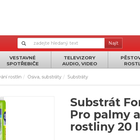
Najít
VESTAVNÉ
TELEVIZORY
PĚSTOV
SPOTŘEBIČE
AUDIO, VIDEO
ROSTL
ání rostlin
Osiva, substráty
Substráty
Substrát Fo
Pro palmy a
rostliny 20 l