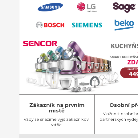
Zákazník na prvním
Osobní př
místě
Možnost osobníh
Vždy se snažíme vyjít zákazníkovi
partnerských výdej
vstříc.