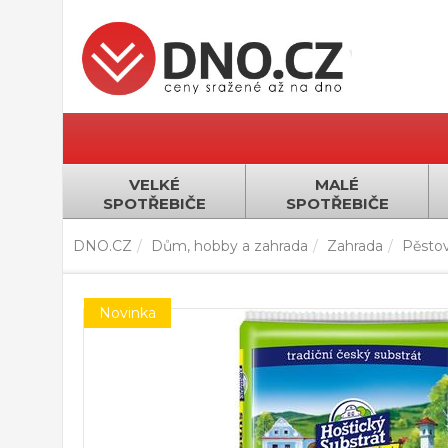
VELKÉ
MALÉ
SPOTŘEBIČE
SPOTŘEBIČE
DNO.CZ
Dům, hobby a zahrada
Zahrada
Pěstov
Novinka