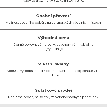
Vždy se snažíme vyjít zákazníkovi vstříc.
Osobní převzetí
Možnost osobního odběru na partnerských výdejních místech.
Výhodná cena
Denně porovnáváme ceny, abychom vám nabídli tu
nejvýhodnější.
Vlastní sklady
Spousta výrobků ihned k odběru, které dnes objednáte zítra
dodáme.
Splátkový prodej
Nabízíme prodej na splátky za velmi výhodných podmínek.