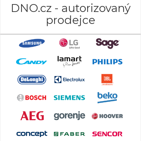
DNO.cz - autorizovaný
prodejce