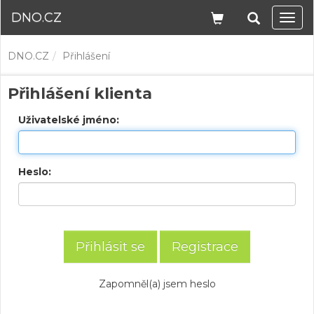
DNO.CZ
Navi
DNO.CZ
Přihlášení
Přihlášení klienta
Uživatelské jméno:
Heslo:
Registrace
Zapomněl(a) jsem heslo