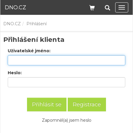
DNO.CZ
Navi
DNO.CZ
Přihlášení
Přihlášení klienta
Uživatelské jméno:
Heslo:
Registrace
Zapomněl(a) jsem heslo