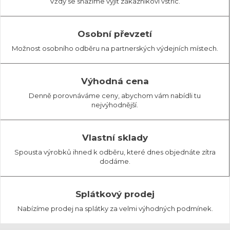
Vždy se snažíme vyjít zákazníkovi vstříc.
Osobní převzetí
Možnost osobního odběru na partnerských výdejních místech.
Výhodná cena
Denně porovnáváme ceny, abychom vám nabídli tu
nejvýhodnější.
Vlastní sklady
Spousta výrobků ihned k odběru, které dnes objednáte zítra
dodáme.
Splátkový prodej
Nabízíme prodej na splátky za velmi výhodných podmínek.