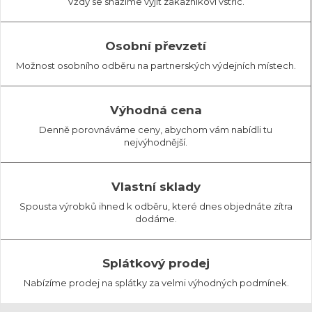
Vždy se snažíme vyjít zákazníkovi vstříc.
Osobní převzetí
Možnost osobního odběru na partnerských výdejních místech.
Výhodná cena
Denně porovnáváme ceny, abychom vám nabídli tu
nejvýhodnější.
Vlastní sklady
Spousta výrobků ihned k odběru, které dnes objednáte zítra
dodáme.
Splátkový prodej
Nabízíme prodej na splátky za velmi výhodných podmínek.