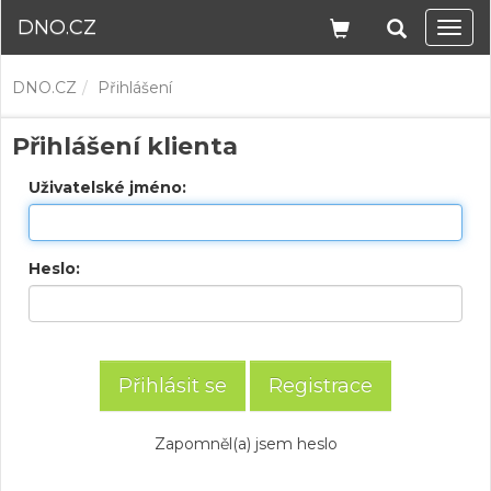
DNO.CZ
Navi
DNO.CZ
Přihlášení
Přihlášení klienta
Uživatelské jméno:
Heslo:
Registrace
Zapomněl(a) jsem heslo