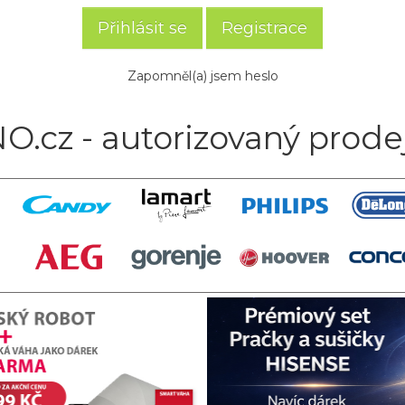
Registrace
Zapomněl(a) jsem heslo
O.cz - autorizovaný prode