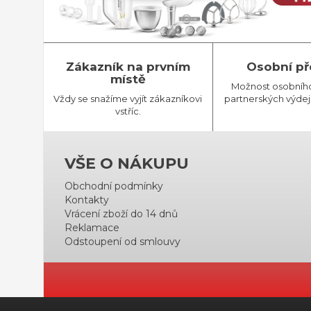
Zákazník na prvním
Osobní př
místě
Možnost osobníh
Vždy se snažíme vyjít zákazníkovi
partnerských výdej
vstříc.
VŠE O NÁKUPU
Obchodní podmínky
Kontakty
Vrácení zboží do 14 dnů
Reklamace
Odstoupení od smlouvy