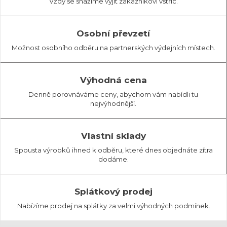
Vždy se snažíme vyjít zákazníkovi vstříc.
Osobní převzetí
Možnost osobního odběru na partnerských výdejních místech.
Výhodná cena
Denně porovnáváme ceny, abychom vám nabídli tu
nejvýhodnější.
Vlastní sklady
Spousta výrobků ihned k odběru, které dnes objednáte zítra
dodáme.
Splátkový prodej
Nabízíme prodej na splátky za velmi výhodných podmínek.