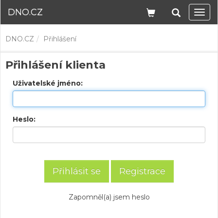
DNO.CZ
Navi
DNO.CZ
Přihlášení
Přihlášení klienta
Uživatelské jméno:
Heslo:
Registrace
Zapomněl(a) jsem heslo