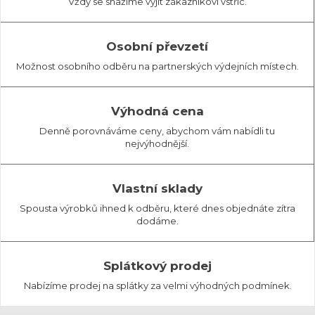
Vždy se snažíme vyjít zákazníkovi vstříc.
Osobní převzetí
Možnost osobního odběru na partnerských výdejních místech.
Výhodná cena
Denně porovnáváme ceny, abychom vám nabídli tu
nejvýhodnější.
Vlastní sklady
Spousta výrobků ihned k odběru, které dnes objednáte zítra
dodáme.
Splátkový prodej
Nabízíme prodej na splátky za velmi výhodných podmínek.