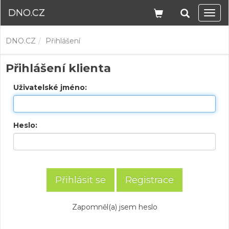
DNO.CZ
Navi
DNO.CZ
Přihlášení
Přihlášení klienta
Uživatelské jméno:
Heslo:
Registrace
Zapomněl(a) jsem heslo