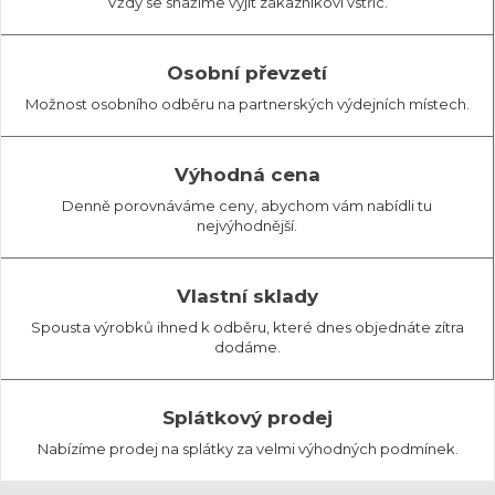
Vždy se snažíme vyjít zákazníkovi vstříc.
Osobní převzetí
Možnost osobního odběru na partnerských výdejních místech.
Výhodná cena
Denně porovnáváme ceny, abychom vám nabídli tu
nejvýhodnější.
Vlastní sklady
Spousta výrobků ihned k odběru, které dnes objednáte zítra
dodáme.
Splátkový prodej
Nabízíme prodej na splátky za velmi výhodných podmínek.