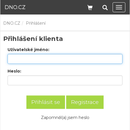
DNO.CZ
Navi
DNO.CZ
Přihlášení
Přihlášení klienta
Uživatelské jméno:
Heslo:
Registrace
Zapomněl(a) jsem heslo