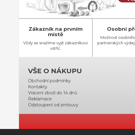
Zákazník na prvním
Osobní př
místě
Možnost osobníh
Vždy se snažíme vyjít zákazníkovi
partnerských výdej
vstříc.
VŠE O NÁKUPU
Obchodní podmínky
Kontakty
Vrácení zboží do 14 dnů
Reklamace
Odstoupení od smlouvy