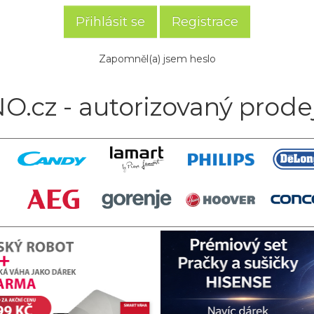
Registrace
Zapomněl(a) jsem heslo
O.cz - autorizovaný prode