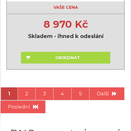
VAŠE CENA
8 970 Kč
Skladem - ihned k odeslání
OBJEDNAT
1
2
3
4
5
Další
Poslední