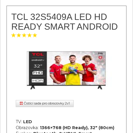
TCL 32S5409A LED HD
READY SMART ANDROID
Čistící sada pro obrazovky 2v1
TV:
LED
Obrazovka:
1366×768 (HD Ready), 32" (80cm)