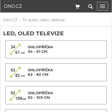
DNO.CZ
Navi
DNO.CZ
TV, audio, video, nástroje
LED, OLED TELEVIZE
ÚHLOPŘÍČKA
34 - 61 CM
ÚHLOPŘÍČKA
62 - 82 CM
ÚHLOPŘÍČKA
92 - 109 CM