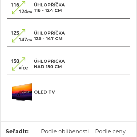
ÚHLOPŘÍČKA
116 - 124 CM
ÚHLOPŘÍČKA
125 - 147 CM
ÚHLOPŘÍČKA
NAD 150 CM
OLED TV
Seřadit:
Podle oblíbenosti
Podle ceny