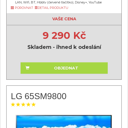
LAN, Wifi, BT, Hbbtv (červené tlačítko), Disney+, YouTube
POROVNAT
DETAIL PRODUKTU
VAŠE CENA
9 290 Kč
Skladem - ihned k odeslání
OBJEDNAT
LG 65SM9800