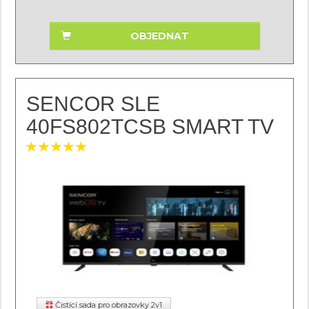
OBJEDNAT
SENCOR SLE
40FS802TCSB SMART TV
Čistící sada pro obrazovky 2v1