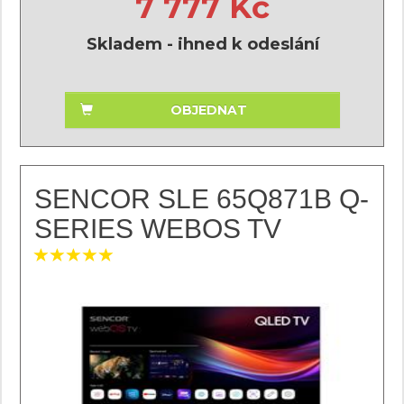
7 777 Kč
Skladem - ihned k odeslání
OBJEDNAT
SENCOR SLE 65Q871B Q-
SERIES WEBOS TV