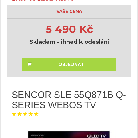
VAŠE CENA
5 490 Kč
Skladem - ihned k odeslání
OBJEDNAT
SENCOR SLE 55Q871B Q-
SERIES WEBOS TV