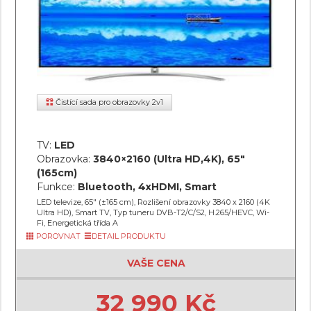
Čistící sada pro obrazovky 2v1
TV:
LED
Obrazovka:
3840×2160 (Ultra HD,4K), 65"
(165cm)
Funkce:
Bluetooth, 4xHDMI, Smart
LED televize, 65" (±165 cm), Rozlišení obrazovky 3840 x 2160 (4K
Ultra HD), Smart TV, Typ tuneru DVB-T2/C/S2, H.265/HEVC, Wi-
Fi, Energetická třída A
POROVNAT
DETAIL PRODUKTU
VAŠE CENA
32 990 Kč